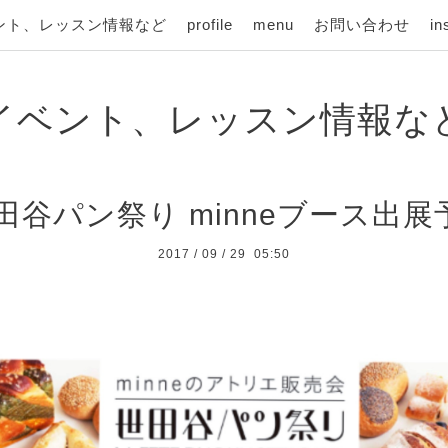
ント、レッスン情報など
profile
menu
お問い合わせ
in
イベント、レッスン情報な
 世田谷パン祭り minneブース出
2017
/
09
/
29 05:50