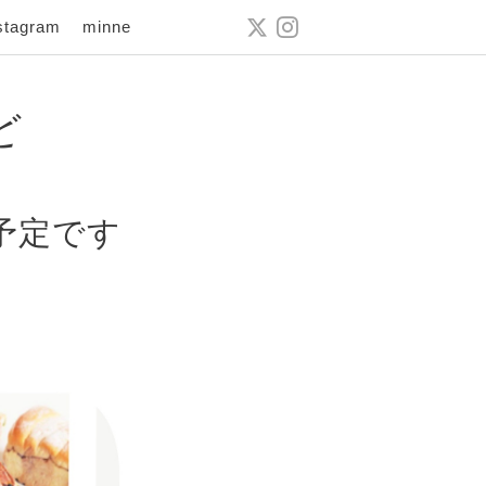
stagram
minne
ど
展予定です