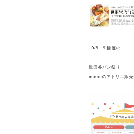
10/8 . 9 開催の
世田谷パン祭り
minneのアトリエ販