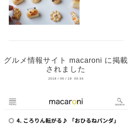
グルメ情報サイト macaroni に掲載
されました
2018
/
06
/
19 00:34