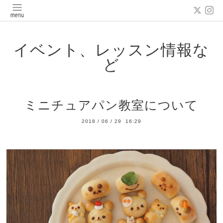
イベント、レッスン情報な
ど
ミニチュアパン教室について
2018
/
06
/
29 16:29