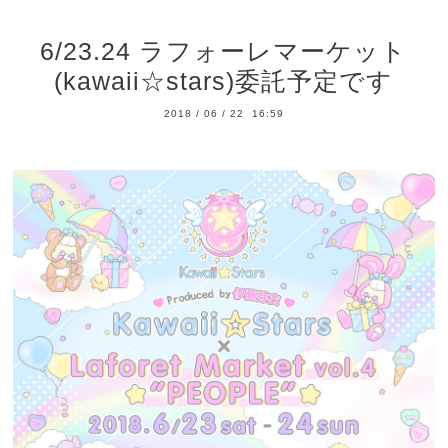
6/23.24 ラフォーレマーケット
(kawaii☆stars)委託予定です
2018
/
06
/
22 16:59