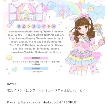
6/23.24
委託イベントはラフォーレミュージアム原宿となります↓
Kawaii☆Stars×Laforet Market vol.4 “PEOPLE” .