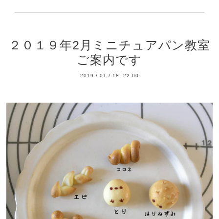
２０１９年2月ミニチュアパン教室
ご案内です
2019
/
01
/
18 22:00