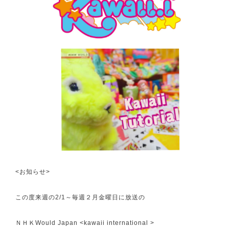
<お知らせ>
この度来週の2/1～毎週２月金曜日に放送の
ＮＨＫWould Japan <kawaii international >