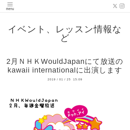
イベント、レッスン情報な
ど
2月ＮＨＫWouldJapanにて放送の
kawaii internationalに出演します
2019
/
01
/
25 15:09