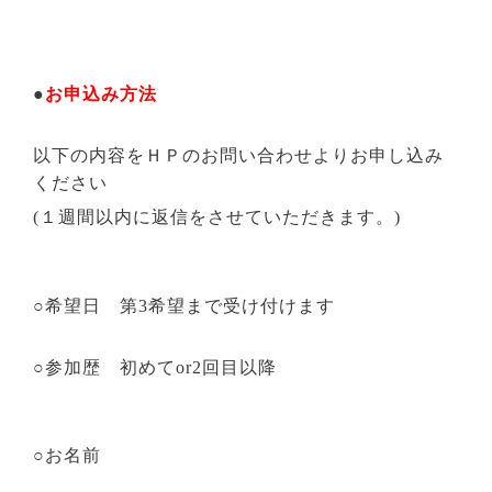
●
お申込み方法
以下の内容をＨＰのお問い合わせよりお申し込み
ください
(１週間以内に返信をさせていただきます。)
○希望日 第
3
希望まで受け付けます
○参加歴 初めてor2回目以降
○お名前