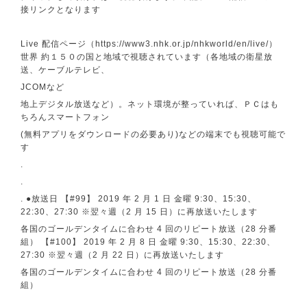
接リンクとなります
Live 配信ページ（
https://www3.nhk.or.jp/nhkworld/en/live/
）
世界 約１５０の国と地域で視聴されています（各地域の衛星放
送、ケーブルテレビ、
JCOMなど
地上デジタル放送など）。ネット環境が整っていれば、ＰＣはも
ちろんスマートフォン
(無料アプリをダウンロードの必要あり)などの端末でも視聴可能で
す
.
.
. ●放送日 【#99】 2019 年 2 月 1 日 金曜 9:30、15:30、
22:30、27:30 ※翌々週（2 月 15 日）に再放送いたします
各国のゴールデンタイムに合わせ 4 回のリピート放送（28 分番
組） 【#100】 2019 年 2 月 8 日 金曜 9:30、15:30、22:30、
27:30 ※翌々週（2 月 22 日）に再放送いたします
各国のゴールデンタイムに合わせ 4 回のリピート放送（28 分番
組）